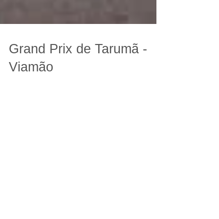
Grand Prix de Tarumã -
Viamão
Um grande domingo e nossa Equipe de
Corrida participou do Grand Prix
Tarumã, correndo na pista do
autódromo. Ganhamos a Maior Equipe
de...
Posts Em Destaque